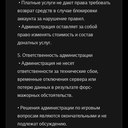
• Платные услуги не дают права требовать
возврат средств в случае блокировки
аккаунта за нарушение правил.
• Администрация оставляет за собой
право изменять стоимость и состав
донатных услуг.
5. Ответственность администрации
• Администрация не несет
ответственности за технические сбои,
временные отключения сервера или
потерю данных в результате форс-
мажорных обстоятельств.
• Решения администрации по игровым
вопросам являются окончательными и не
подлежат обсуждению.