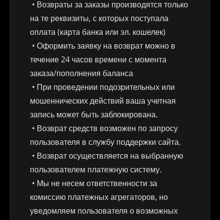
• Возвраты за заказы производятся только
на те реквизиты, с которых поступала
оплата (карта банка или эл. кошелек)
• Оформить заявку на возврат можно в
течение 24 часов времени с момента
заказа/пополнения баланса
• При проведении подозрительных или
мошеннических действий ваша учетная
запись может быть заблокирована.
• Возврат средств возможен по запросу
пользователя в службу поддержки сайта.
• Возврат осуществляется на выбранную
пользователем платежную систему.
• Мы не несем ответственности за
комиссию платежных агрегаторов, но
уведомляем пользователя о возможных