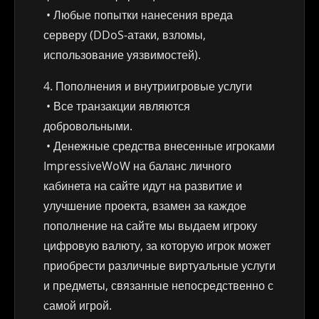
• Любые попытки нанесения вреда
серверу (DDoS-атаки, взломы,
использование уязвимостей).
4. Пополнения и внутриигровые услуги
• Все транзакции являются
добровольными.
• Денежные средства внесенные игроками
ImpressiveWoW на баланс личного
кабинета на сайте идут на развитие и
улучшение проекта, взамен за каждое
пополнение на сайте мы выдаем игроку
цифровую валюту, за которую игрок может
приобрести различные виртуальные услуги
и предметы, связанные непосредственно с
самой игрой.