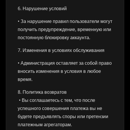
6. Нарушение условий
• За нарушение правил пользователи могут
получить предупреждение, временную или
постоянную блокировку аккаунта.
7. Изменения в условиях обслуживания
• Администрация оставляет за собой право
вносить изменения в условия в любое
время.
8. Политика возвратов
• Вы соглашаетесь с тем, что после
успешного совершения платежа вы не
будете предъявлять споры или претензии
платежным агрегаторам.