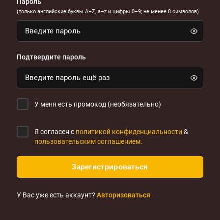
Пароль
(только английские буквы A–Z, a–z и цифры 0–9; не менее 8 символов)
Подтвердите пароль
У меня есть промокод (необязательно)
Я согласен с
политикой конфиденциальности
&
пользовательским соглашением
.
Зарегистрироваться
У Вас уже есть аккаунт?
Авторизоваться