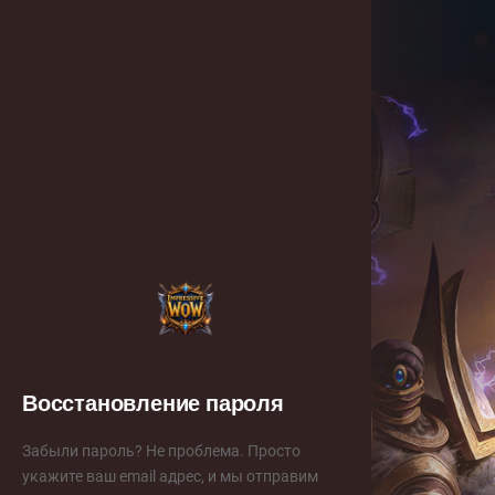
Восстановление пароля
Забыли пароль? Не проблема. Просто
укажите ваш email адрес, и мы отправим