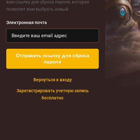
вам ссылку для сброса пароля, которая
позволит вам выбрать новый.
Электронная почта
Отправить ссылку для сброса
пароля
Вернуться к входу
Зарегистрировать учетную запись
бесплатно